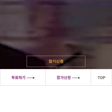
참가신청
투표하기
참가신청
TOP