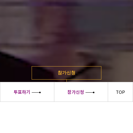
참가신청
투표하기
참가신청
TOP