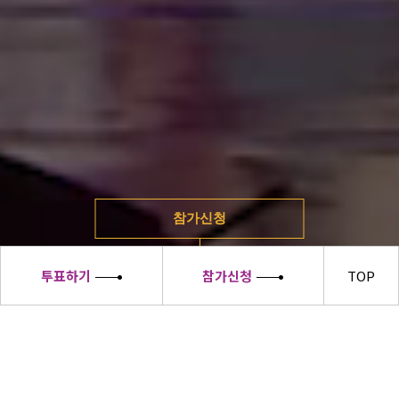
참가신청
투표하기
참가신청
TOP